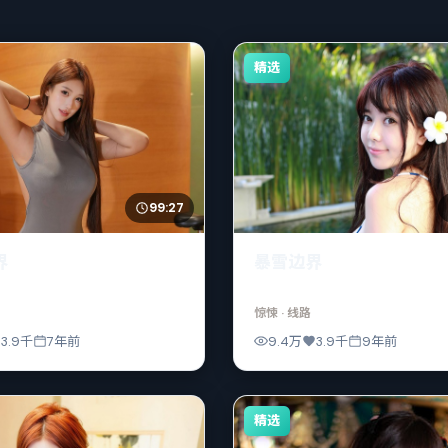
精选
99:27
界
暴雪边界
惊悚
· 线路
3.9千
7年前
9.4万
3.9千
9年前
精选