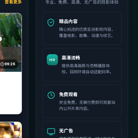
查看更多
专业、免费、高清、无广告的观影体验
精品内容
精心挑选的优质亚洲影视内容，
覆盖电影、剧集、动漫与综艺。
高清流畅
HD
99:26
提供高清画质与流畅播放体
验，弱网环境自动适配码率。
免费观看
完全免费，无需付费即可观看站
内公开片单内容。
无广告