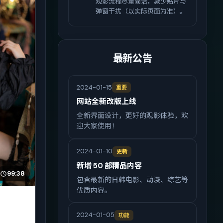
观影流程尽量简洁，减少贴片与
弹窗干扰（以实际页面为准）。
最新公告
2024-01-15
重要
网站全新改版上线
全新界面设计，更好的观影体验，欢
迎大家使用！
2024-01-10
更新
新增 50 部精品内容
99:38
包含最新的日韩电影、动漫、综艺等
优质内容。
2024-01-05
功能