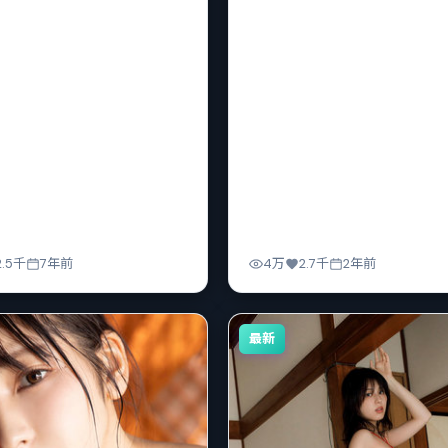
2.5千
7年前
4万
2.7千
2年前
最新