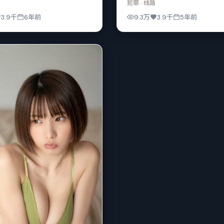
犯罪
· 线路
3.9千
6年前
9.3万
3.9千
5年前