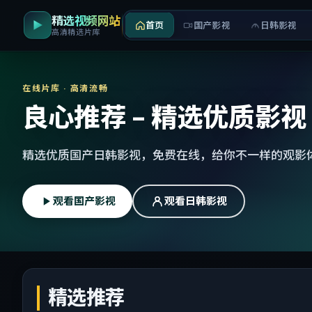
精选视频网站
首页
国产影视
日韩影视
高清精选片库
在线片库 · 高清流畅
良心推荐 - 精选优质影视
精选优质国产日韩影视，免费在线，给你不一样的观影
观看国产影视
观看日韩影视
精选推荐